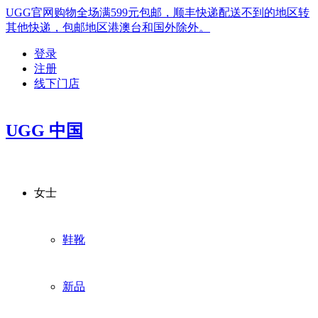
UGG官网购物全场满599元包邮，顺丰快递配送不到的地区转
其他快递，包邮地区港澳台和国外除外。
登录
注册
线下门店
UGG 中国
女士
鞋靴
新品