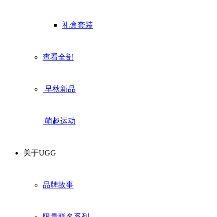
礼盒套装
查看全部
早秋新品
萌趣运动
关于UGG
品牌故事
限量联名系列