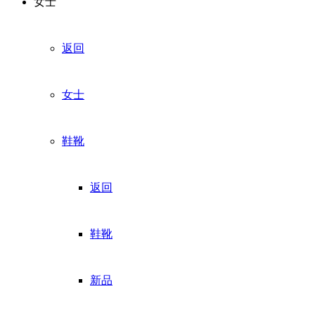
女士
返回
女士
鞋靴
返回
鞋靴
新品