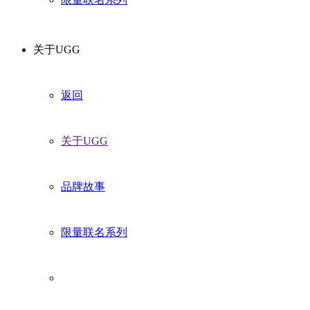
关于UGG
返回
关于UGG
品牌故事
限量联名系列