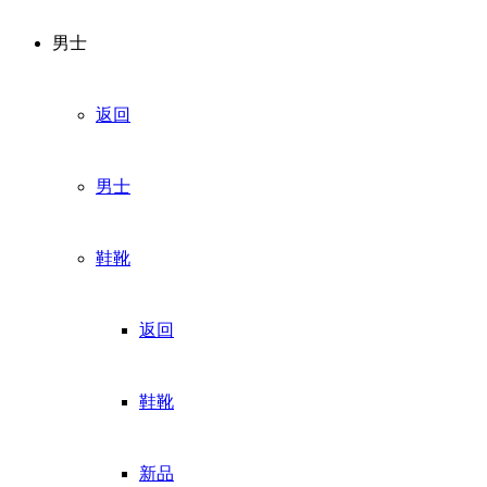
男士
返回
男士
鞋靴
返回
鞋靴
新品