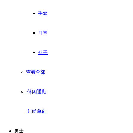
手套
耳罩
袜子
查看全部
休闲通勤
时尚单鞋
男士