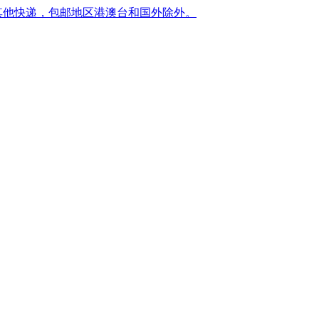
转其他快递，包邮地区港澳台和国外除外。