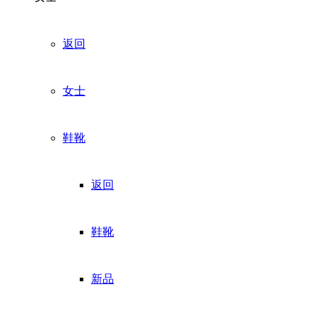
返回
女士
鞋靴
返回
鞋靴
新品