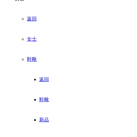
返回
女士
鞋靴
返回
鞋靴
新品