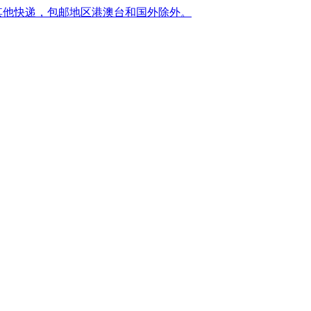
转其他快递，包邮地区港澳台和国外除外。