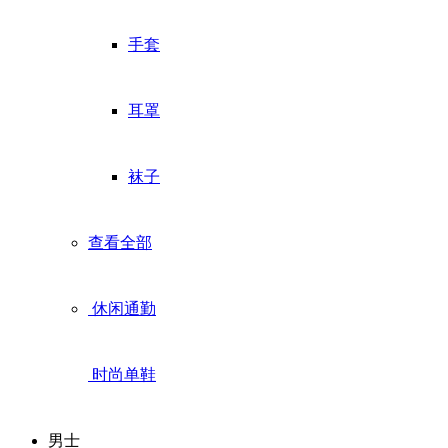
手套
耳罩
袜子
查看全部
休闲通勤
时尚单鞋
男士