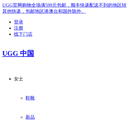
UGG官网购物全场满599元包邮，顺丰快递配送不到的地区转
其他快递，包邮地区港澳台和国外除外。
登录
注册
线下门店
UGG 中国
女士
鞋靴
新品