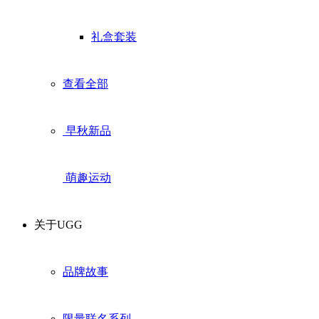
礼盒套装
查看全部
早秋新品
萌趣运动
关于UGG
品牌故事
限量联名系列