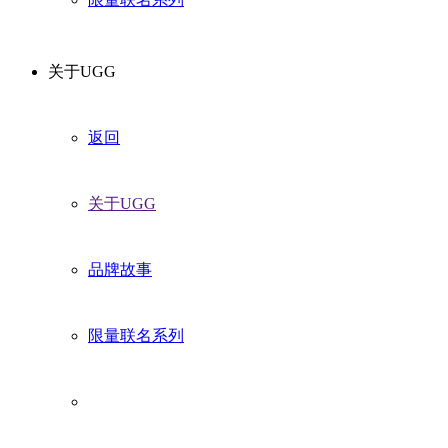
关于UGG
返回
关于UGG
品牌故事
限量联名系列