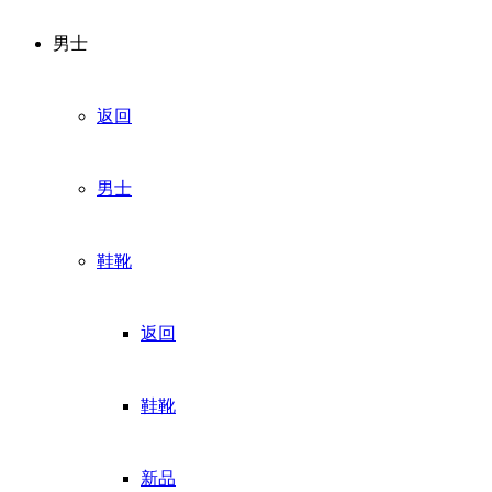
男士
返回
男士
鞋靴
返回
鞋靴
新品