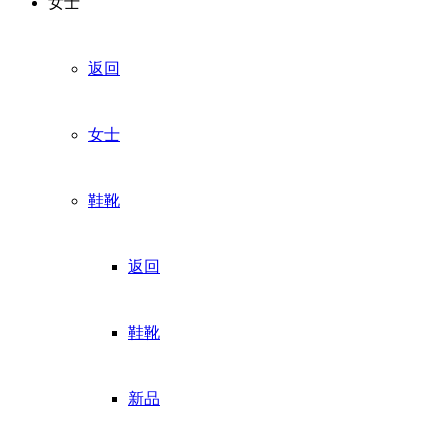
女士
返回
女士
鞋靴
返回
鞋靴
新品