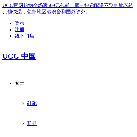
UGG官网购物全场满599元包邮，顺丰快递配送不到的地区转
其他快递，包邮地区港澳台和国外除外。
登录
注册
线下门店
UGG 中国
女士
鞋靴
新品