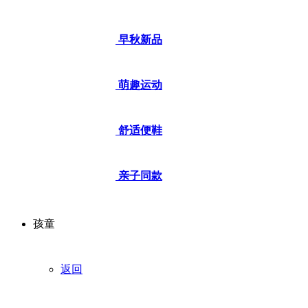
早秋新品
萌趣运动
舒适便鞋
亲子同款
孩童
返回