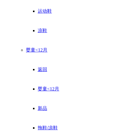
运动鞋
凉鞋
婴童<12月
返回
婴童<12月
新品
拖鞋/凉鞋