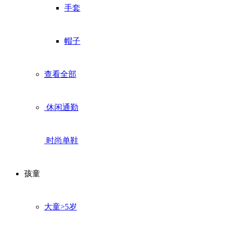
手套
帽子
查看全部
休闲通勤
时尚单鞋
孩童
大童>5岁