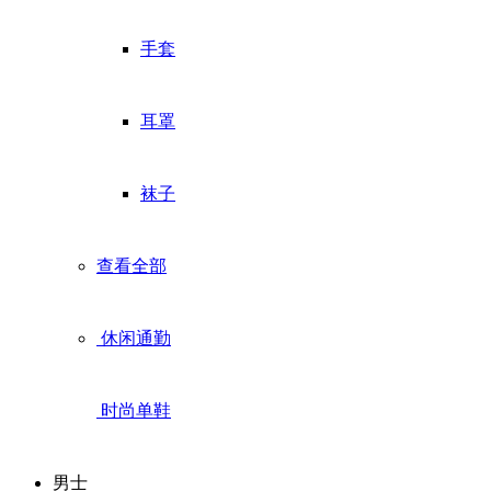
手套
耳罩
袜子
查看全部
休闲通勤
时尚单鞋
男士