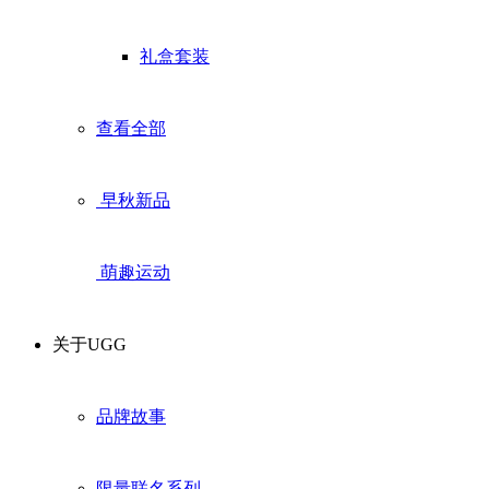
礼盒套装
查看全部
早秋新品
萌趣运动
关于UGG
品牌故事
限量联名系列