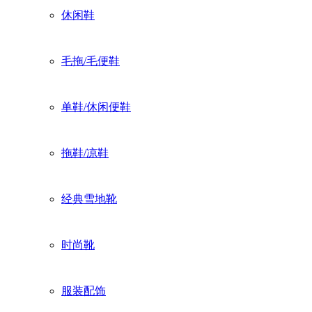
休闲鞋
毛拖/毛便鞋
单鞋/休闲便鞋
拖鞋/凉鞋
经典雪地靴
时尚靴
服装配饰