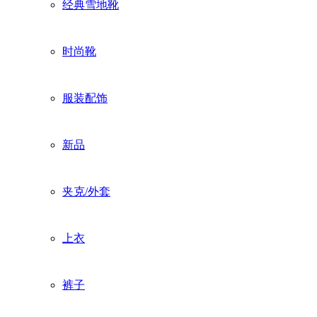
经典雪地靴
时尚靴
服装配饰
新品
夹克/外套
上衣
裤子