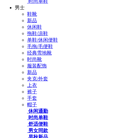
时尚单鞋
男士
鞋靴
新品
休闲鞋
拖鞋/凉鞋
单鞋/休闲便鞋
毛拖/毛便鞋
经典雪地靴
时尚靴
服装配饰
新品
夹克/外套
上衣
裤子
手套
帽子
休闲通勤
时尚单鞋
舒适便鞋
男女同款
早秋新品