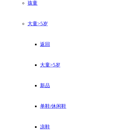
孩童
大童>5岁
返回
大童>5岁
新品
单鞋/休闲鞋
凉鞋