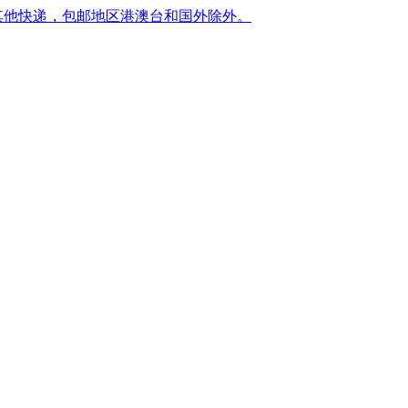
转其他快递，包邮地区港澳台和国外除外。