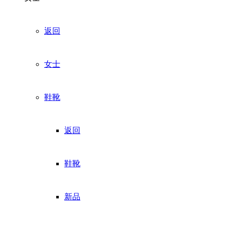
返回
女士
鞋靴
返回
鞋靴
新品