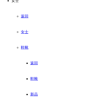
女士
返回
女士
鞋靴
返回
鞋靴
新品