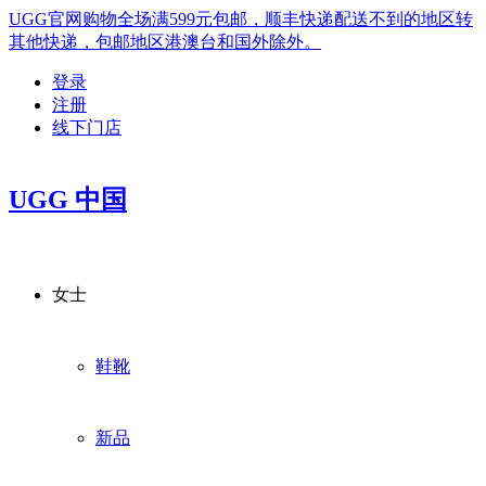
UGG官网购物全场满599元包邮，顺丰快递配送不到的地区转
其他快递，包邮地区港澳台和国外除外。
登录
注册
线下门店
UGG 中国
女士
鞋靴
新品