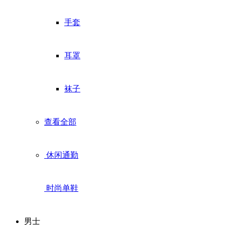
手套
耳罩
袜子
查看全部
休闲通勤
时尚单鞋
男士