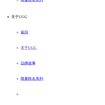
关于UGG
返回
关于UGG
品牌故事
限量联名系列