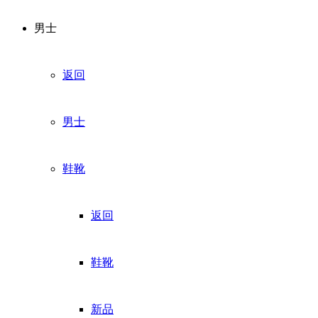
男士
返回
男士
鞋靴
返回
鞋靴
新品