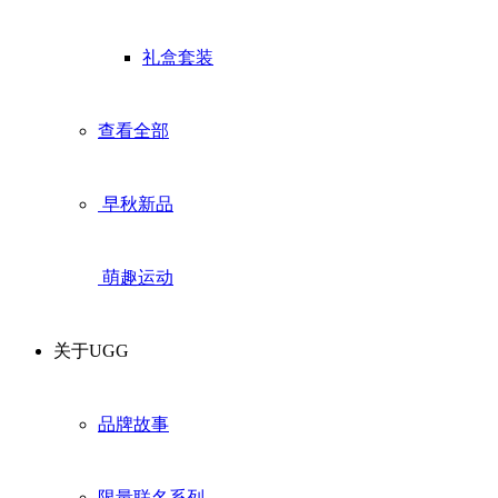
礼盒套装
查看全部
早秋新品
萌趣运动
关于UGG
品牌故事
限量联名系列