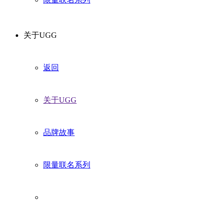
关于UGG
返回
关于UGG
品牌故事
限量联名系列