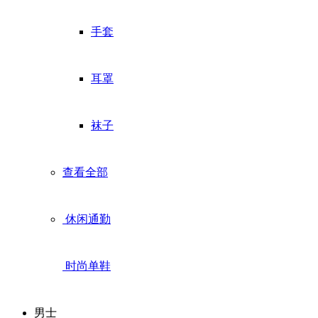
手套
耳罩
袜子
查看全部
休闲通勤
时尚单鞋
男士