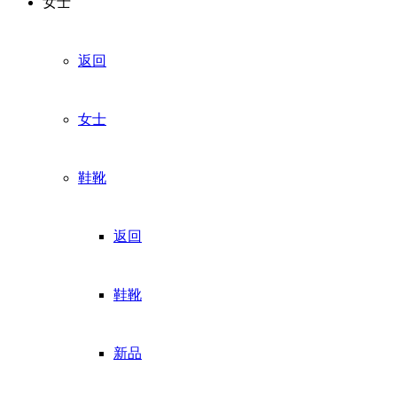
女士
返回
女士
鞋靴
返回
鞋靴
新品