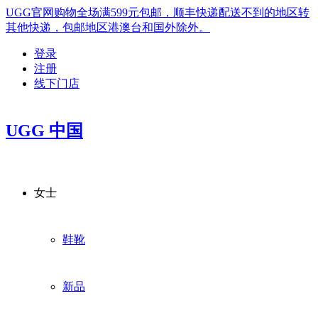
UGG官网购物全场满599元包邮，顺丰快递配送不到的地区转
其他快递，包邮地区港澳台和国外除外。
登录
注册
线下门店
UGG 中国
女士
鞋靴
新品