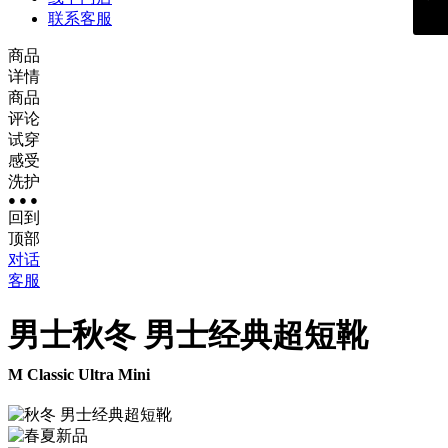
联系客服
商品
详情
商品
评论
试穿
感受
洗护
● ● ●
回到
顶部
对话
客服
男士
秋冬 男士经典超短靴
M Classic Ultra Mini