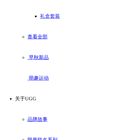
礼盒套装
查看全部
早秋新品
萌趣运动
关于UGG
品牌故事
限量联名系列