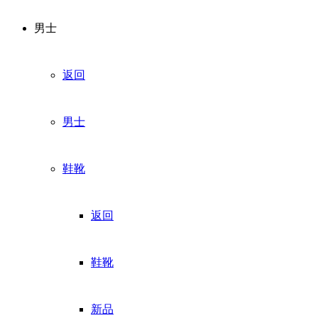
男士
返回
男士
鞋靴
返回
鞋靴
新品