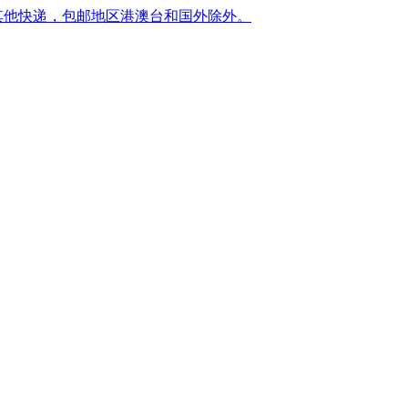
转其他快递，包邮地区港澳台和国外除外。