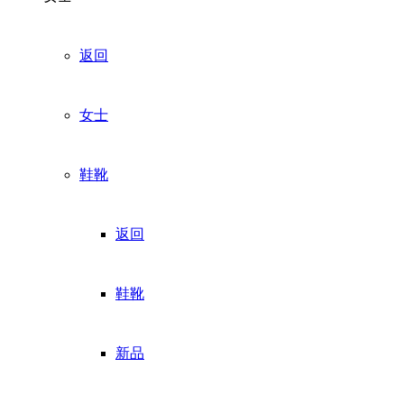
返回
女士
鞋靴
返回
鞋靴
新品