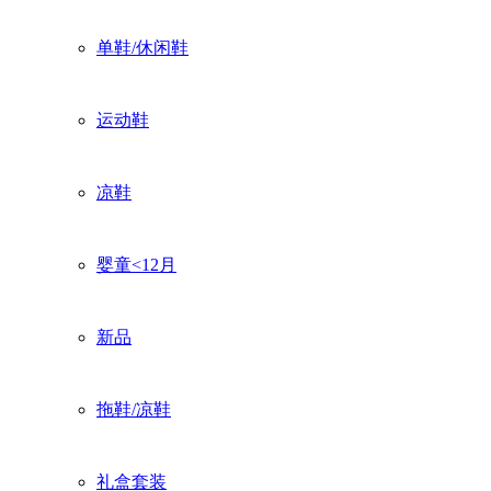
单鞋/休闲鞋
运动鞋
凉鞋
婴童<12月
新品
拖鞋/凉鞋
礼盒套装