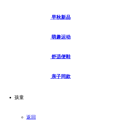
早秋新品
萌趣运动
舒适便鞋
亲子同款
孩童
返回