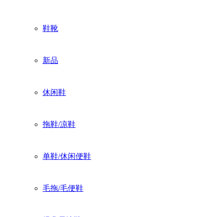
鞋靴
新品
休闲鞋
拖鞋/凉鞋
单鞋/休闲便鞋
毛拖/毛便鞋