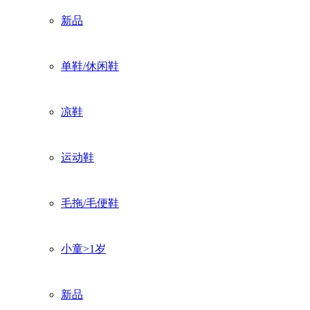
新品
单鞋/休闲鞋
凉鞋
运动鞋
毛拖/毛便鞋
小童>1岁
新品