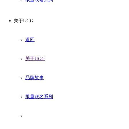
关于UGG
返回
关于UGG
品牌故事
限量联名系列