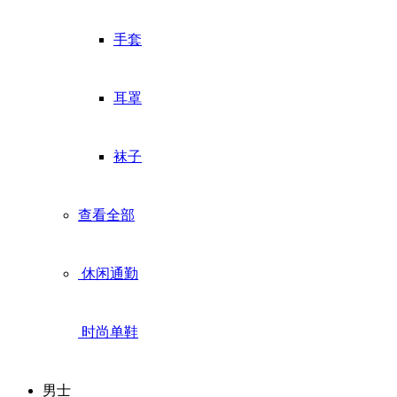
手套
耳罩
袜子
查看全部
休闲通勤
时尚单鞋
男士