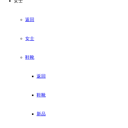
女士
返回
女士
鞋靴
返回
鞋靴
新品