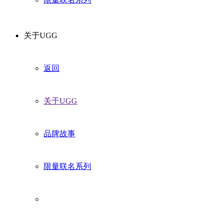
关于UGG
返回
关于UGG
品牌故事
限量联名系列