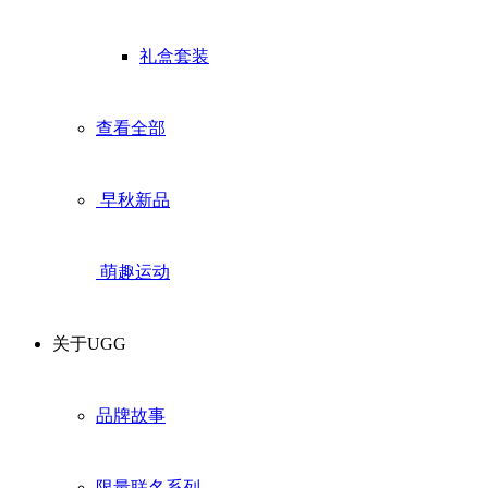
礼盒套装
查看全部
早秋新品
萌趣运动
关于UGG
品牌故事
限量联名系列