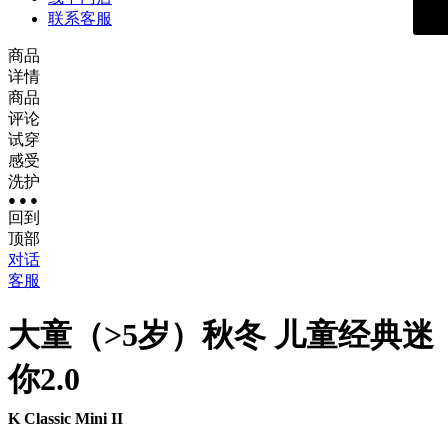
联系客服
商品
详情
商品
评论
试穿
感受
洗护
● ● ●
回到
顶部
对话
客服
大童（>5岁）
秋冬 儿童经典迷
你2.0
K Classic Mini II