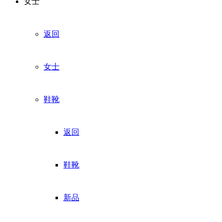
女士
返回
女士
鞋靴
返回
鞋靴
新品