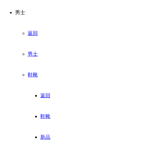
男士
返回
男士
鞋靴
返回
鞋靴
新品