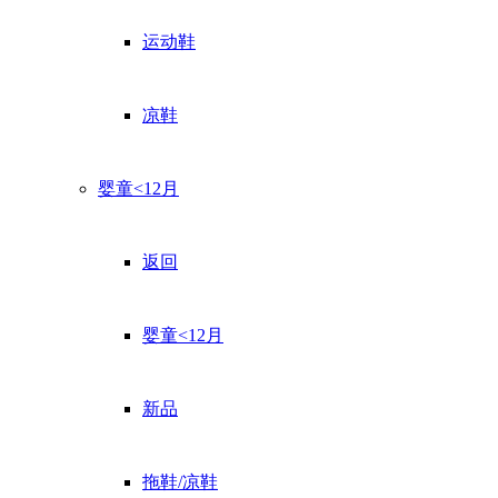
运动鞋
凉鞋
婴童<12月
返回
婴童<12月
新品
拖鞋/凉鞋