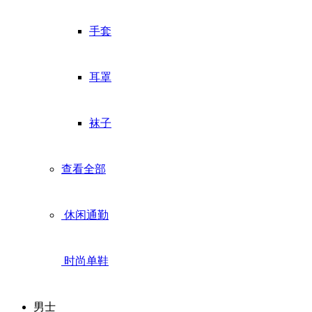
手套
耳罩
袜子
查看全部
休闲通勤
时尚单鞋
男士