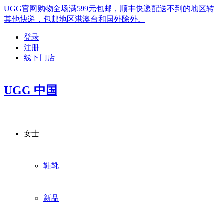
UGG官网购物全场满599元包邮，顺丰快递配送不到的地区转
其他快递，包邮地区港澳台和国外除外。
登录
注册
线下门店
UGG 中国
女士
鞋靴
新品