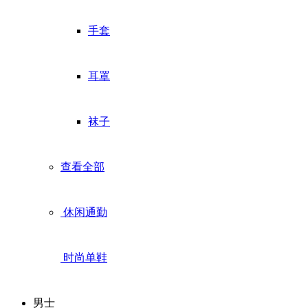
手套
耳罩
袜子
查看全部
休闲通勤
时尚单鞋
男士