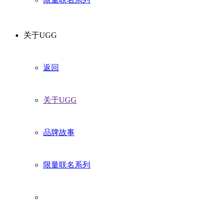
关于UGG
返回
关于UGG
品牌故事
限量联名系列