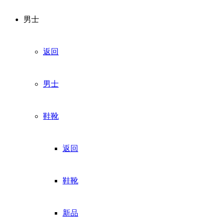
男士
返回
男士
鞋靴
返回
鞋靴
新品