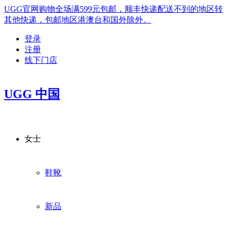
UGG官网购物全场满599元包邮，顺丰快递配送不到的地区转
其他快递，包邮地区港澳台和国外除外。
登录
注册
线下门店
UGG 中国
女士
鞋靴
新品