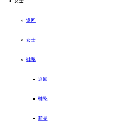
女士
返回
女士
鞋靴
返回
鞋靴
新品