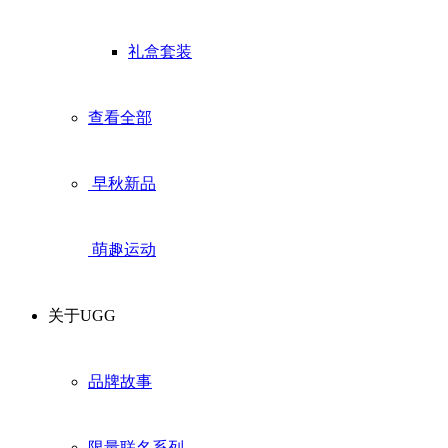
礼盒套装
查看全部
早秋新品
萌趣运动
关于UGG
品牌故事
限量联名系列