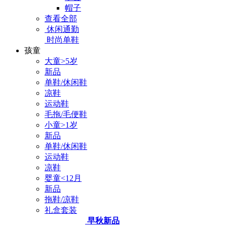
帽子
查看全部
休闲通勤
时尚单鞋
孩童
大童>5岁
新品
单鞋/休闲鞋
凉鞋
运动鞋
毛拖/毛便鞋
小童>1岁
新品
单鞋/休闲鞋
运动鞋
凉鞋
婴童<12月
新品
拖鞋/凉鞋
礼盒套装
早秋新品