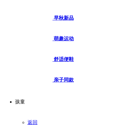
早秋新品
萌趣运动
舒适便鞋
亲子同款
孩童
返回