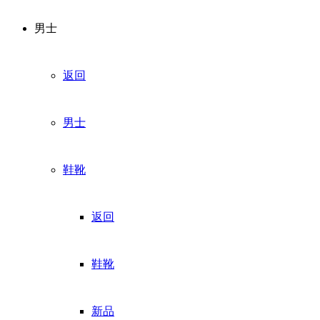
男士
返回
男士
鞋靴
返回
鞋靴
新品