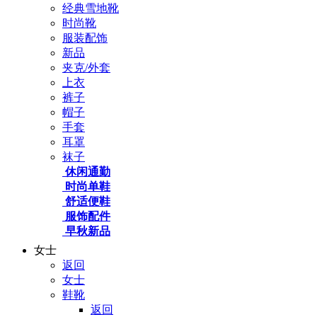
经典雪地靴
时尚靴
服装配饰
新品
夹克/外套
上衣
裤子
帽子
手套
耳罩
袜子
休闲通勤
时尚单鞋
舒适便鞋
服饰配件
早秋新品
女士
返回
女士
鞋靴
返回