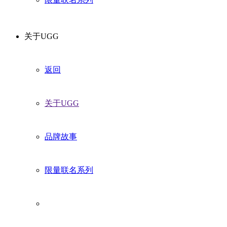
关于UGG
返回
关于UGG
品牌故事
限量联名系列