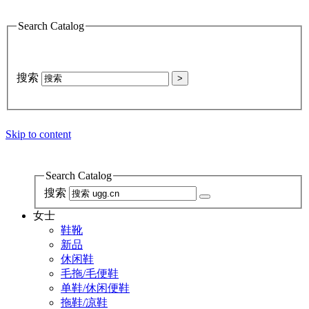
Search Catalog
搜索
>
Skip to content
Search Catalog
搜索
女士
鞋靴
新品
休闲鞋
毛拖/毛便鞋
单鞋/休闲便鞋
拖鞋/凉鞋