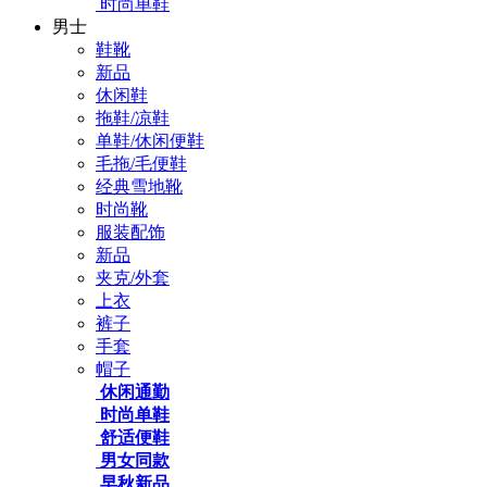
时尚单鞋
男士
鞋靴
新品
休闲鞋
拖鞋/凉鞋
单鞋/休闲便鞋
毛拖/毛便鞋
经典雪地靴
时尚靴
服装配饰
新品
夹克/外套
上衣
裤子
手套
帽子
休闲通勤
时尚单鞋
舒适便鞋
男女同款
早秋新品