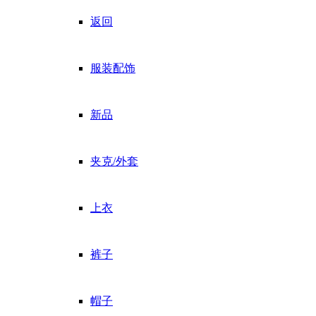
返回
服装配饰
新品
夹克/外套
上衣
裤子
帽子