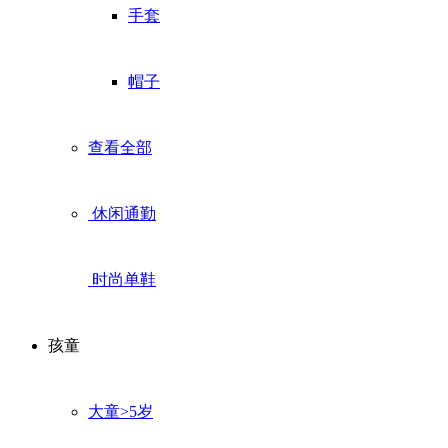
手套
帽子
查看全部
休闲通勤
时尚单鞋
孩童
大童>5岁