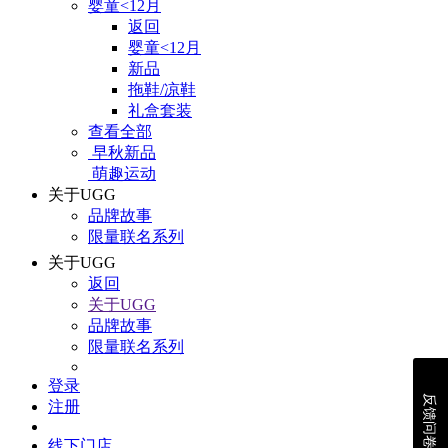
婴童<12月
返回
婴童<12月
新品
拖鞋/凉鞋
礼盒套装
查看全部
早秋新品
萌趣运动
关于UGG
品牌故事
限量联名系列
关于UGG
返回
关于UGG
品牌故事
限量联名系列
登录
反馈问卷
注册
线下门店