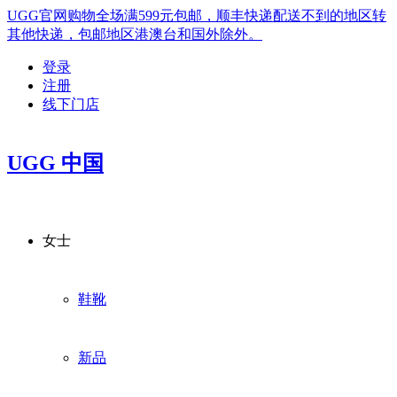
UGG官网购物全场满599元包邮，顺丰快递配送不到的地区转
其他快递，包邮地区港澳台和国外除外。
登录
注册
线下门店
UGG 中国
女士
鞋靴
新品