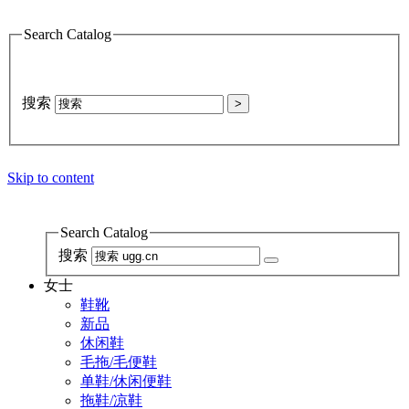
Search Catalog
搜索
>
Skip to content
Search Catalog
搜索
女士
鞋靴
新品
休闲鞋
毛拖/毛便鞋
单鞋/休闲便鞋
拖鞋/凉鞋