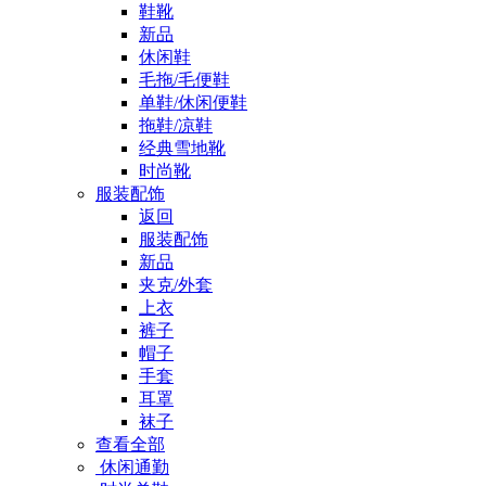
鞋靴
新品
休闲鞋
毛拖/毛便鞋
单鞋/休闲便鞋
拖鞋/凉鞋
经典雪地靴
时尚靴
服装配饰
返回
服装配饰
新品
夹克/外套
上衣
裤子
帽子
手套
耳罩
袜子
查看全部
休闲通勤