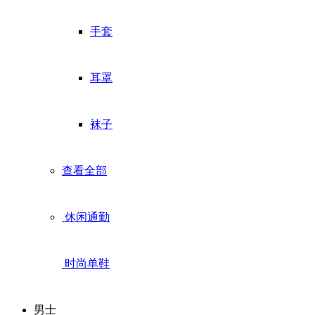
手套
耳罩
袜子
查看全部
休闲通勤
时尚单鞋
男士