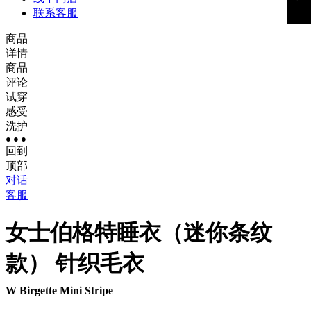
联系客服
商品
详情
商品
评论
试穿
感受
洗护
● ● ●
回到
顶部
对话
客服
女士
伯格特睡衣（迷你条纹
款） 针织毛衣
W Birgette Mini Stripe