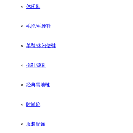
休闲鞋
毛拖/毛便鞋
单鞋/休闲便鞋
拖鞋/凉鞋
经典雪地靴
时尚靴
服装配饰