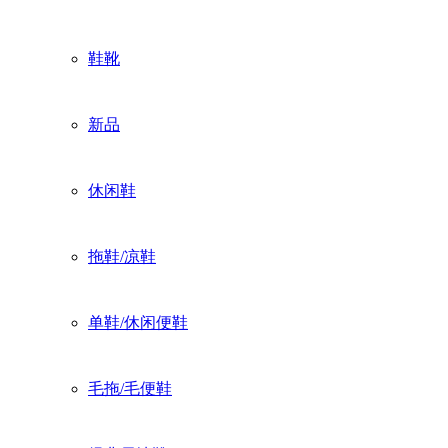
鞋靴
新品
休闲鞋
拖鞋/凉鞋
单鞋/休闲便鞋
毛拖/毛便鞋