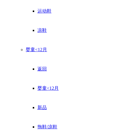
运动鞋
凉鞋
婴童<12月
返回
婴童<12月
新品
拖鞋/凉鞋