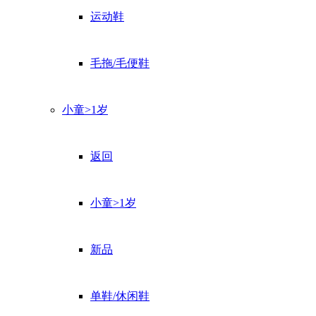
运动鞋
毛拖/毛便鞋
小童>1岁
返回
小童>1岁
新品
单鞋/休闲鞋