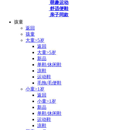
萌趣运动
舒适便鞋
亲子同款
孩童
返回
孩童
大童>5岁
返回
大童>5岁
新品
单鞋/休闲鞋
凉鞋
运动鞋
毛拖/毛便鞋
小童>1岁
返回
小童>1岁
新品
单鞋/休闲鞋
运动鞋
凉鞋