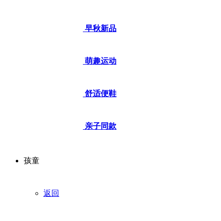
早秋新品
萌趣运动
舒适便鞋
亲子同款
孩童
返回