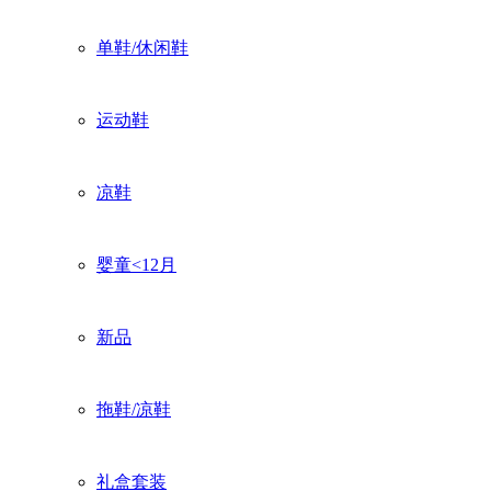
单鞋/休闲鞋
运动鞋
凉鞋
婴童<12月
新品
拖鞋/凉鞋
礼盒套装