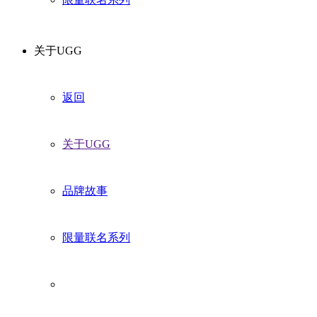
关于UGG
返回
关于UGG
品牌故事
限量联名系列