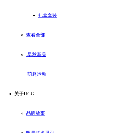
礼盒套装
查看全部
早秋新品
萌趣运动
关于UGG
品牌故事
限量联名系列