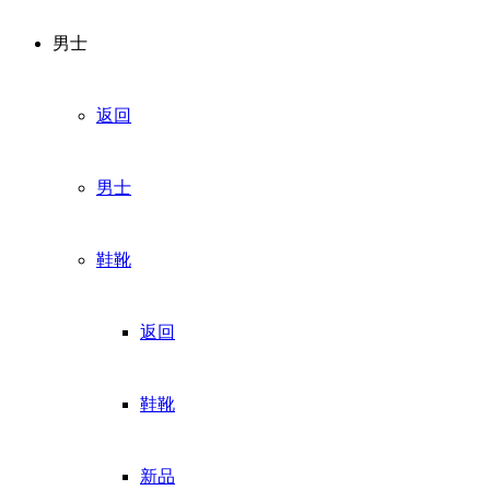
男士
返回
男士
鞋靴
返回
鞋靴
新品