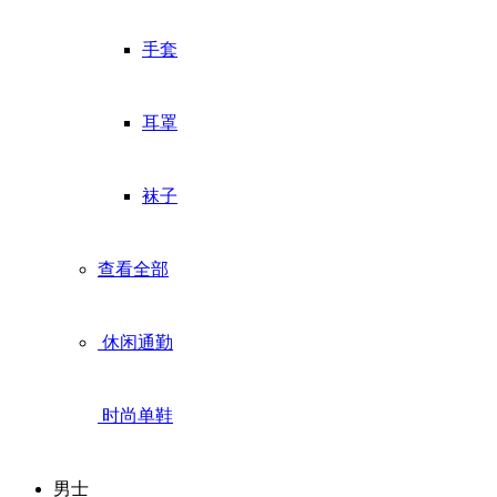
手套
耳罩
袜子
查看全部
休闲通勤
时尚单鞋
男士