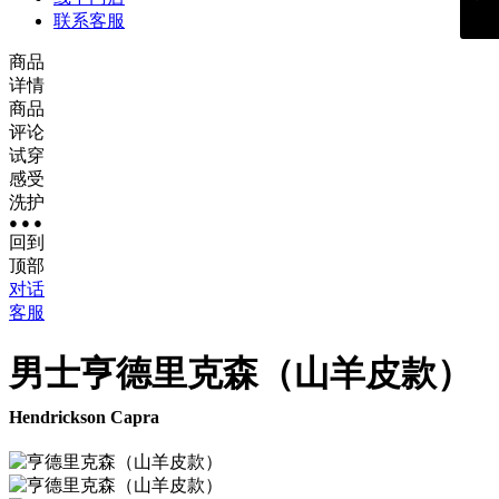
联系客服
商品
详情
商品
评论
试穿
感受
洗护
● ● ●
回到
顶部
对话
客服
男士
亨德里克森（山羊皮款）
Hendrickson Capra