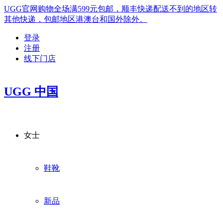
UGG官网购物全场满599元包邮，顺丰快递配送不到的地区转
其他快递，包邮地区港澳台和国外除外。
登录
注册
线下门店
UGG 中国
女士
鞋靴
新品