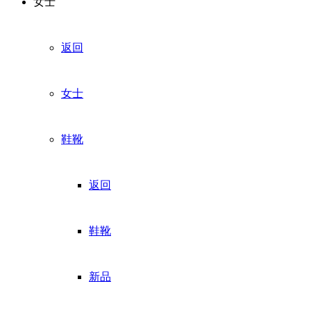
女士
返回
女士
鞋靴
返回
鞋靴
新品