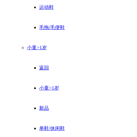
运动鞋
毛拖/毛便鞋
小童>1岁
返回
小童>1岁
新品
单鞋/休闲鞋