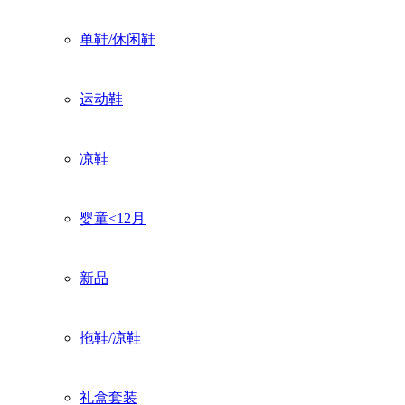
单鞋/休闲鞋
运动鞋
凉鞋
婴童<12月
新品
拖鞋/凉鞋
礼盒套装