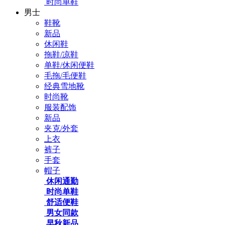
时尚单鞋
男士
鞋靴
新品
休闲鞋
拖鞋/凉鞋
单鞋/休闲便鞋
毛拖/毛便鞋
经典雪地靴
时尚靴
服装配饰
新品
夹克/外套
上衣
裤子
手套
帽子
休闲通勤
时尚单鞋
舒适便鞋
男女同款
早秋新品