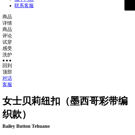
联系客服
商品
详情
商品
评论
试穿
感受
洗护
● ● ●
回到
顶部
对话
客服
女士
贝莉纽扣（墨西哥彩带编
织款）
Bailey Button Tehuano