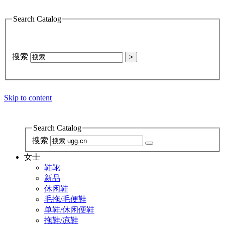
Search Catalog
搜索
>
Skip to content
Search Catalog
搜索
女士
鞋靴
新品
休闲鞋
毛拖/毛便鞋
单鞋/休闲便鞋
拖鞋/凉鞋