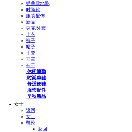
经典雪地靴
时尚靴
服装配饰
新品
夹克/外套
上衣
裤子
帽子
手套
耳罩
袜子
休闲通勤
时尚单鞋
舒适便鞋
服饰配件
早秋新品
女士
返回
女士
鞋靴
返回