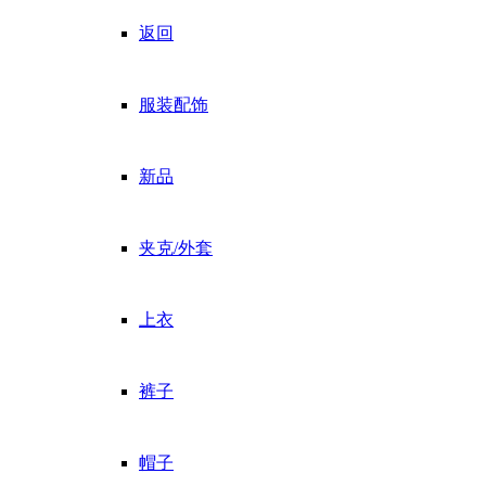
返回
服装配饰
新品
夹克/外套
上衣
裤子
帽子