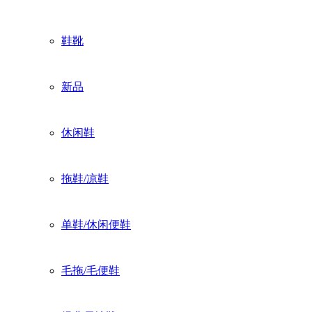
鞋靴
新品
休闲鞋
拖鞋/凉鞋
单鞋/休闲便鞋
毛拖/毛便鞋