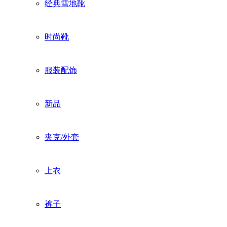
经典雪地靴
时尚靴
服装配饰
新品
夹克/外套
上衣
裤子