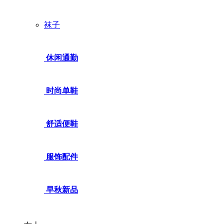
袜子
休闲通勤
时尚单鞋
舒适便鞋
服饰配件
早秋新品