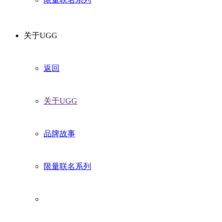
关于UGG
返回
关于UGG
品牌故事
限量联名系列