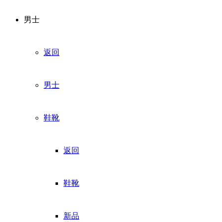
男士
返回
男士
鞋靴
返回
鞋靴
新品