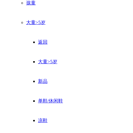
孩童
大童>5岁
返回
大童>5岁
新品
单鞋/休闲鞋
凉鞋