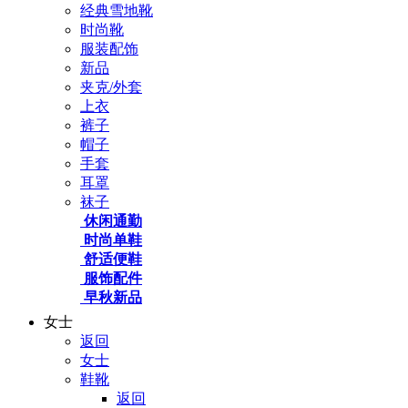
经典雪地靴
时尚靴
服装配饰
新品
夹克/外套
上衣
裤子
帽子
手套
耳罩
袜子
休闲通勤
时尚单鞋
舒适便鞋
服饰配件
早秋新品
女士
返回
女士
鞋靴
返回