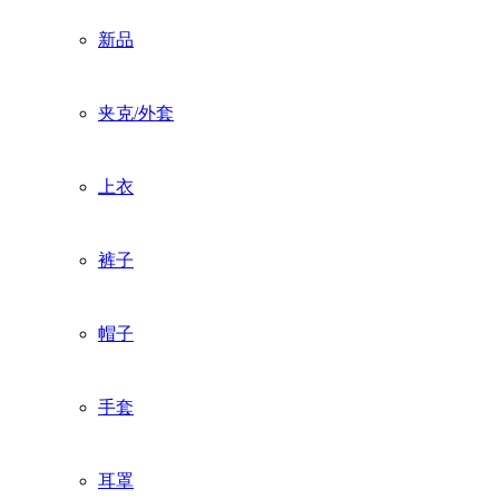
新品
夹克/外套
上衣
裤子
帽子
手套
耳罩