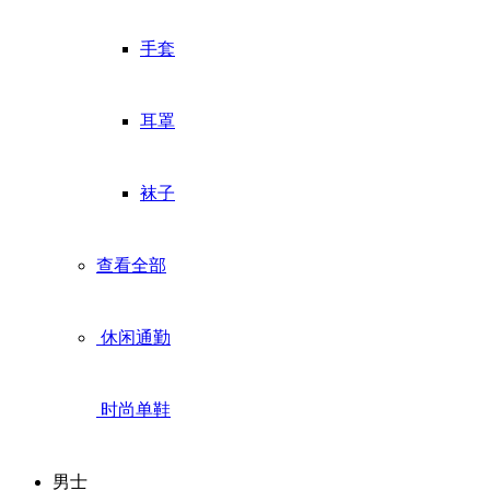
手套
耳罩
袜子
查看全部
休闲通勤
时尚单鞋
男士