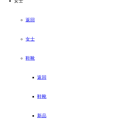
女士
返回
女士
鞋靴
返回
鞋靴
新品