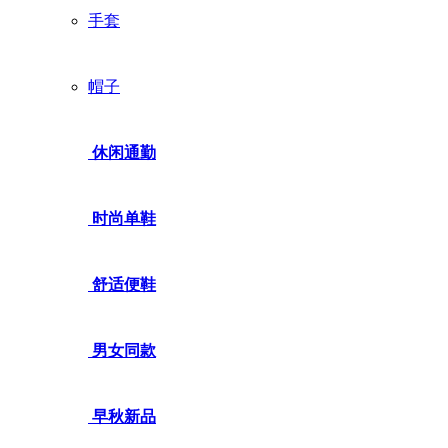
手套
帽子
休闲通勤
时尚单鞋
舒适便鞋
男女同款
早秋新品