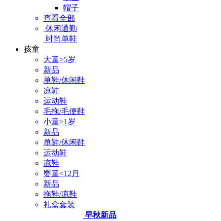
帽子
查看全部
休闲通勤
时尚单鞋
孩童
大童>5岁
新品
单鞋/休闲鞋
凉鞋
运动鞋
毛拖/毛便鞋
小童>1岁
新品
单鞋/休闲鞋
运动鞋
凉鞋
婴童<12月
新品
拖鞋/凉鞋
礼盒套装
早秋新品