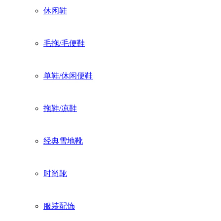
休闲鞋
毛拖/毛便鞋
单鞋/休闲便鞋
拖鞋/凉鞋
经典雪地靴
时尚靴
服装配饰