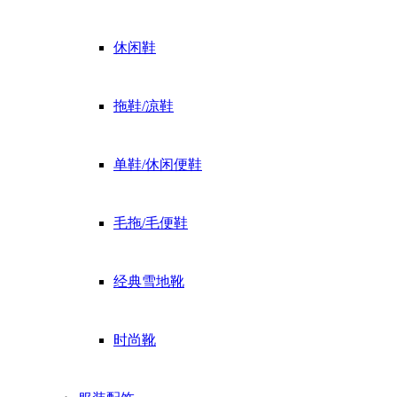
休闲鞋
拖鞋/凉鞋
单鞋/休闲便鞋
毛拖/毛便鞋
经典雪地靴
时尚靴