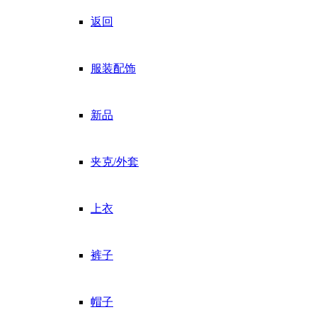
返回
服装配饰
新品
夹克/外套
上衣
裤子
帽子