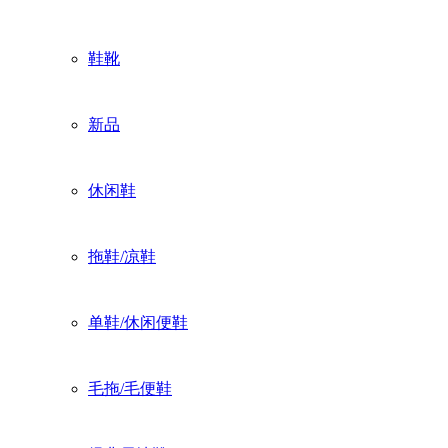
鞋靴
新品
休闲鞋
拖鞋/凉鞋
单鞋/休闲便鞋
毛拖/毛便鞋