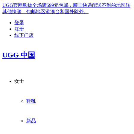
UGG官网购物全场满599元包邮，顺丰快递配送不到的地区转
其他快递，包邮地区港澳台和国外除外。
登录
注册
线下门店
UGG 中国
女士
鞋靴
新品