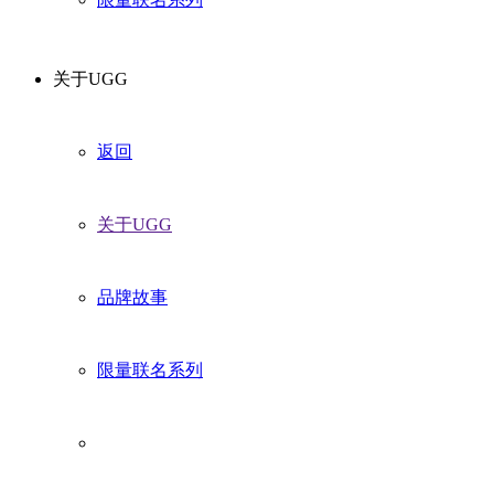
关于UGG
返回
关于UGG
品牌故事
限量联名系列