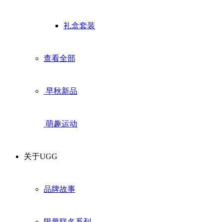
礼盒套装
查看全部
早秋新品
萌趣运动
关于UGG
品牌故事
限量联名系列