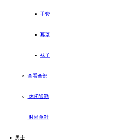
手套
耳罩
袜子
查看全部
休闲通勤
时尚单鞋
男士