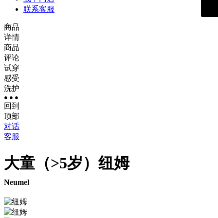
联系客服
商品
详情
商品
评论
试穿
感受
洗护
● ● ●
回到
顶部
对话
客服
大童（>5岁）
纽姆
Neumel