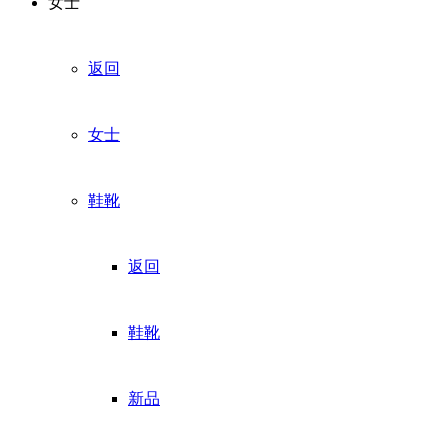
女士
返回
女士
鞋靴
返回
鞋靴
新品