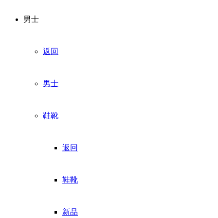
男士
返回
男士
鞋靴
返回
鞋靴
新品