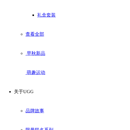
礼盒套装
查看全部
早秋新品
萌趣运动
关于UGG
品牌故事
限量联名系列