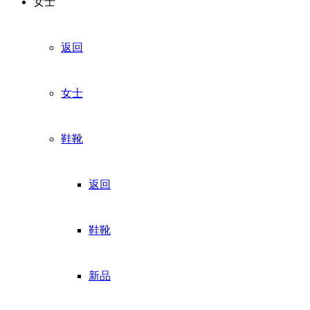
女士
返回
女士
鞋靴
返回
鞋靴
新品