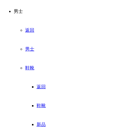
男士
返回
男士
鞋靴
返回
鞋靴
新品