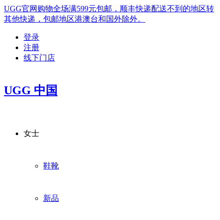
UGG官网购物全场满599元包邮，顺丰快递配送不到的地区转
其他快递，包邮地区港澳台和国外除外。
登录
注册
线下门店
UGG 中国
女士
鞋靴
新品