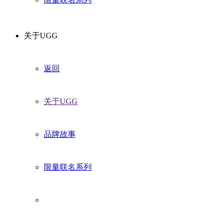
关于UGG
返回
关于UGG
品牌故事
限量联名系列