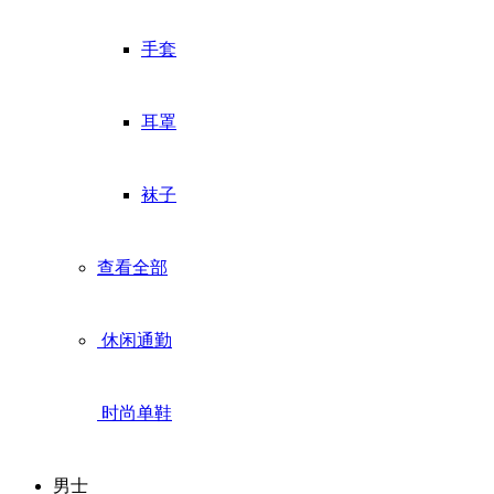
手套
耳罩
袜子
查看全部
休闲通勤
时尚单鞋
男士