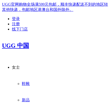
UGG官网购物全场满599元包邮，顺丰快递配送不到的地区转
其他快递，包邮地区港澳台和国外除外。
登录
注册
线下门店
UGG 中国
女士
鞋靴
新品