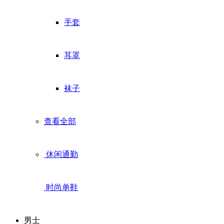
手套
耳罩
袜子
查看全部
休闲通勤
时尚单鞋
男士