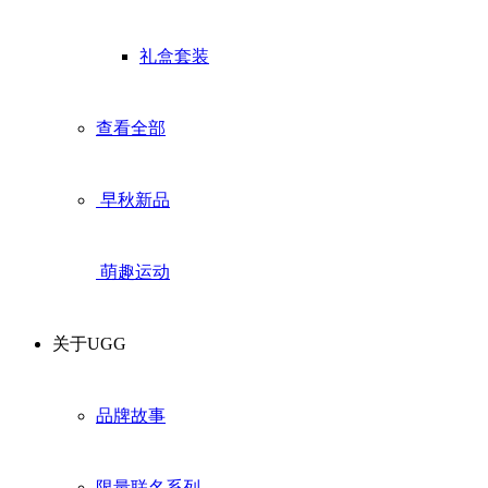
礼盒套装
查看全部
早秋新品
萌趣运动
关于UGG
品牌故事
限量联名系列