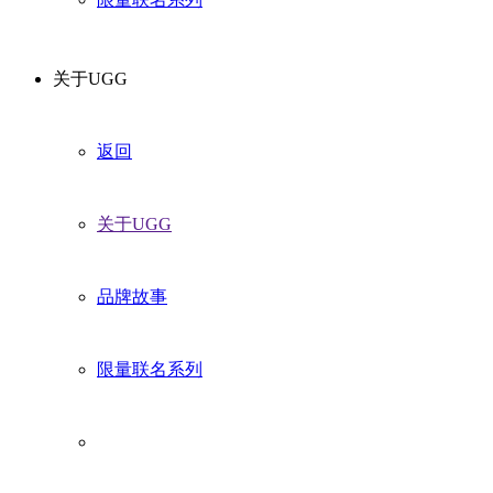
关于UGG
返回
关于UGG
品牌故事
限量联名系列