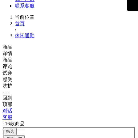
联系客服
当前位置
首页
/
休闲通勤
商品
详情
商品
评论
试穿
感受
洗护
· · ·
回到
顶部
对话
客服
: 16款商品
筛选