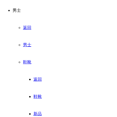
男士
返回
男士
鞋靴
返回
鞋靴
新品