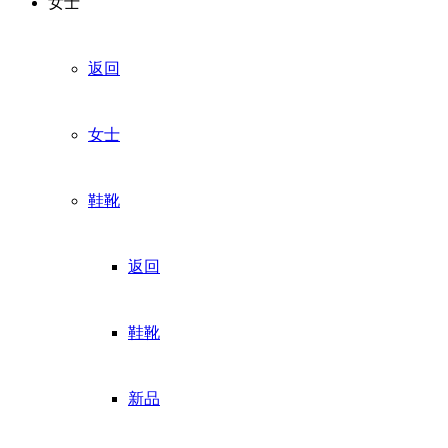
女士
返回
女士
鞋靴
返回
鞋靴
新品