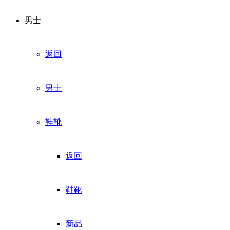
男士
返回
男士
鞋靴
返回
鞋靴
新品