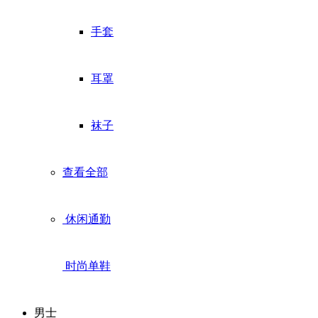
手套
耳罩
袜子
查看全部
休闲通勤
时尚单鞋
男士