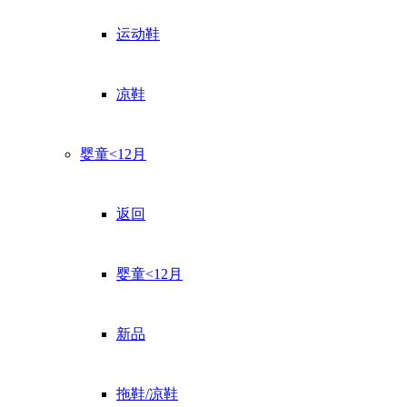
运动鞋
凉鞋
婴童<12月
返回
婴童<12月
新品
拖鞋/凉鞋