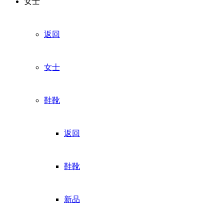
女士
返回
女士
鞋靴
返回
鞋靴
新品