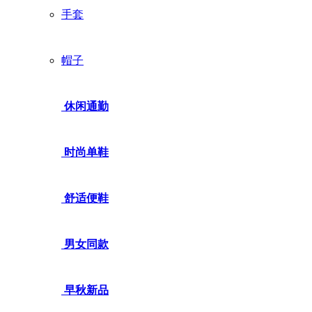
手套
帽子
休闲通勤
时尚单鞋
舒适便鞋
男女同款
早秋新品