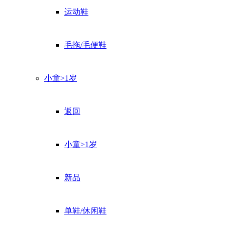
运动鞋
毛拖/毛便鞋
小童>1岁
返回
小童>1岁
新品
单鞋/休闲鞋