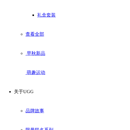
礼盒套装
查看全部
早秋新品
萌趣运动
关于UGG
品牌故事
限量联名系列