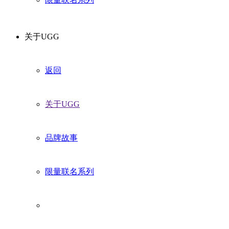
关于UGG
返回
关于UGG
品牌故事
限量联名系列