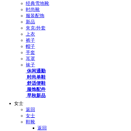
经典雪地靴
时尚靴
服装配饰
新品
夹克/外套
上衣
裤子
帽子
手套
耳罩
袜子
休闲通勤
时尚单鞋
舒适便鞋
服饰配件
早秋新品
女士
返回
女士
鞋靴
返回