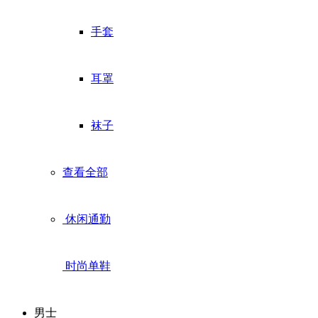
手套
耳罩
袜子
查看全部
休闲通勤
时尚单鞋
男士