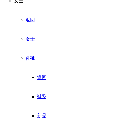
女士
返回
女士
鞋靴
返回
鞋靴
新品