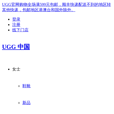
UGG官网购物全场满599元包邮，顺丰快递配送不到的地区转
其他快递，包邮地区港澳台和国外除外。
登录
注册
线下门店
UGG 中国
女士
鞋靴
新品