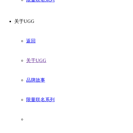
关于UGG
返回
关于UGG
品牌故事
限量联名系列