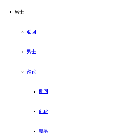
男士
返回
男士
鞋靴
返回
鞋靴
新品