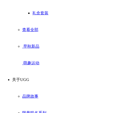
礼盒套装
查看全部
早秋新品
萌趣运动
关于UGG
品牌故事
限量联名系列