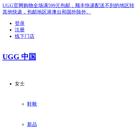
UGG官网购物全场满599元包邮，顺丰快递配送不到的地区转
其他快递，包邮地区港澳台和国外除外。
登录
注册
线下门店
UGG 中国
女士
鞋靴
新品