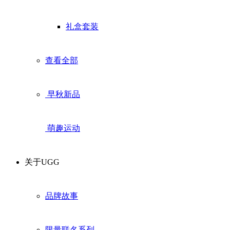
礼盒套装
查看全部
早秋新品
萌趣运动
关于UGG
品牌故事
限量联名系列