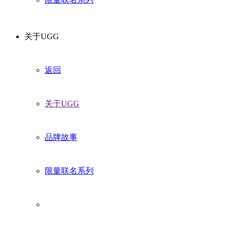
关于UGG
返回
关于UGG
品牌故事
限量联名系列