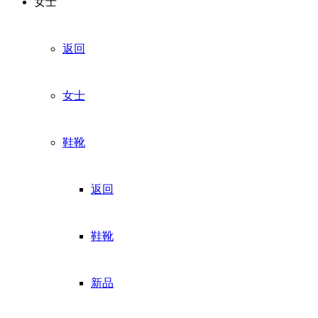
女士
返回
女士
鞋靴
返回
鞋靴
新品