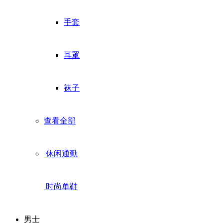
手套
耳罩
袜子
查看全部
休闲通勤
时尚单鞋
男士