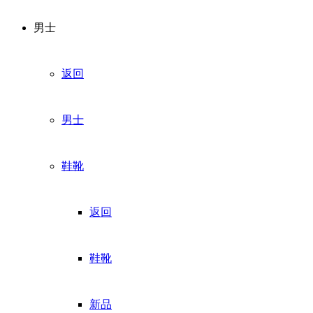
男士
返回
男士
鞋靴
返回
鞋靴
新品